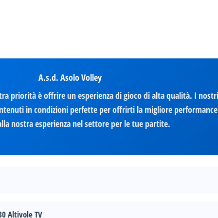
A.s.d. Asolo Volley
ra priorità è offrire un esperienza di gioco di alta qualità. I nost
tenuti in condizioni perfette per offrirti la migliore performance
alla nostra esperienza nel settore per le tue partite.
30 Altivole TV