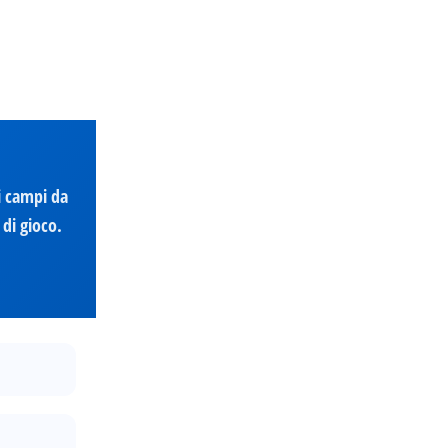
ri campi da
 di gioco.