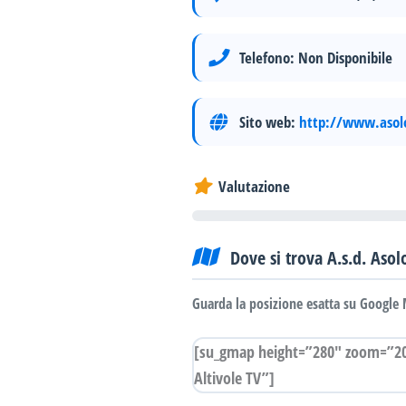
Telefono:
Non Disponibile
Sito web:
http://www.asolo
Valutazione
Dove si trova A.s.d. Asol
Guarda la posizione esatta su Google 
[su_gmap height=”280″ zoom=”20″ 
Altivole TV”]