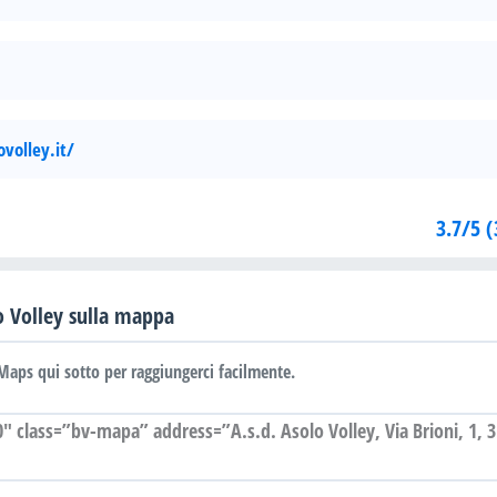
volley.it/
3.7/5 (
o Volley sulla mappa
Maps qui sotto per raggiungerci facilmente.
class=”bv-mapa” address=”A.s.d. Asolo Volley, Via Brioni, 1, 