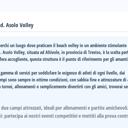
.d. Asolo Volley
cerchi un luogo dove praticare il
beach volley
in un ambiente stimolante 
d. Asolo Volley, situata ad
Altivole
, in provincia di
Treviso
, è la scelta per
ra accogliente, questa struttura è il punto di riferimento per gli amanti
amma di servizi per soddisfare le esigenze di atleti di ogni livello, dai
 campi sono sempre in ottime condizioni, con sabbia fine e attrezzature di 
a tornei, allenamenti o semplicemente divertirti con gli amici, troverai se
: due campi attrezzati, ideali per allenamenti e partite amichevoli
i
: partecipa ai nostri eventi competitivi e mettiti alla prova contr