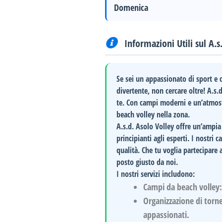
Domenica
Informazioni Utili sul A.s
Se sei un appassionato di sport e 
divertente, non cercare oltre! A.s.
te. Con campi moderni e un’atmosfe
beach volley nella zona.
A.s.d. Asolo Volley
offre un’ampia g
principianti agli esperti. I nostri
qualità. Che tu voglia partecipare 
posto giusto da noi.
I nostri servizi includono:
Campi da beach volley
Organizzazione di torne
appassionati.