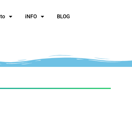
to
iNFO
BLOG