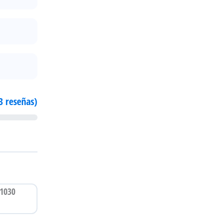
3 reseñas)
31030