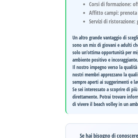
Corsi di formazione
: of
Affitto campi
: prenota
Servizi di ristorazione
:
Un altro grande vantaggio di scegl
sono un mix di giovani e adulti ch
solo un’ottima opportunità per mig
ambiente positivo e incoraggiante
Il nostro impegno verso la qualità
nostri membri apprezzano la qualit
sempre aperti ai suggerimenti e la
Se sei interessato a scoprire di pi
direttamente. Potrai trovare inform
di vivere il beach volley in un amb
Se hai bisogno di conoscere 