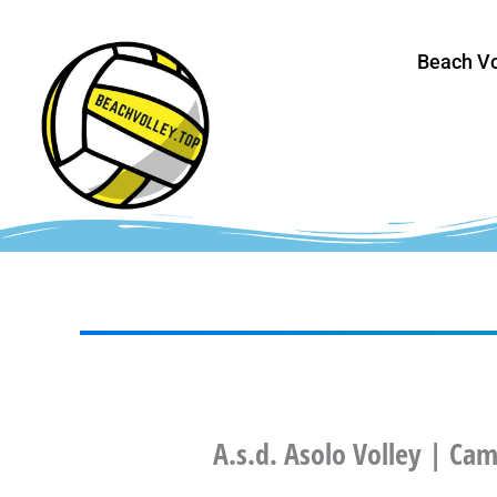
Vai
al
Beach Vo
contenuto
A.s.d. Asolo Volley | Cam