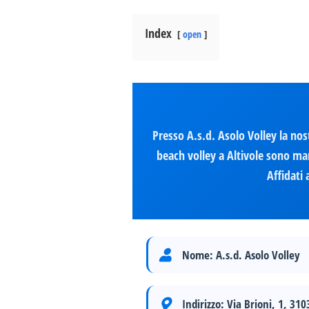
Index
open
Presso A.s.d. Asolo Volley la nost
beach volley a Altivole sono man
Affidati 
Nome:
A.s.d. Asolo Volley
Indirizzo:
Via Brioni, 1, 310