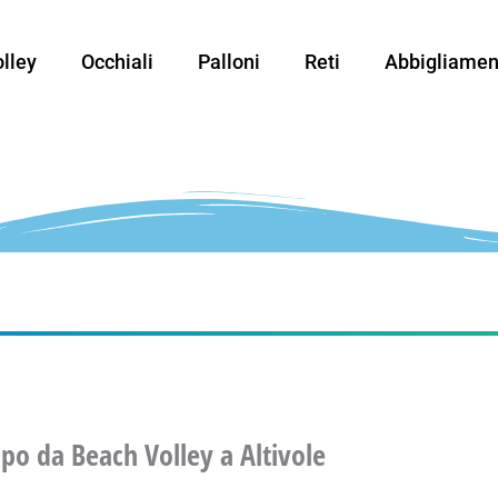
lley
Occhiali
Palloni
Reti
Abbigliamen
po da Beach Volley a Altivole