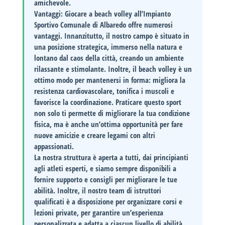
amichevole.
Vantaggi
: Giocare a beach volley all’Impianto
Sportivo Comunale di Albaredo offre numerosi
vantaggi. Innanzitutto, il nostro campo è situato in
una posizione strategica, immerso nella natura e
lontano dal caos della città, creando un ambiente
rilassante e stimolante. Inoltre, il beach volley è un
ottimo modo per mantenersi in forma: migliora la
resistenza cardiovascolare, tonifica i muscoli e
favorisce la coordinazione. Praticare questo sport
non solo ti permette di migliorare la tua condizione
fisica, ma è anche un’ottima opportunità per fare
nuove amicizie e creare legami con altri
appassionati.
La nostra struttura è aperta a tutti, dai principianti
agli atleti esperti, e siamo sempre disponibili a
fornire supporto e consigli per migliorare le tue
abilità. Inoltre, il nostro team di istruttori
qualificati è a disposizione per organizzare corsi e
lezioni private, per garantire un’esperienza
personalizzata e adatta a ciascun livello di abilità.