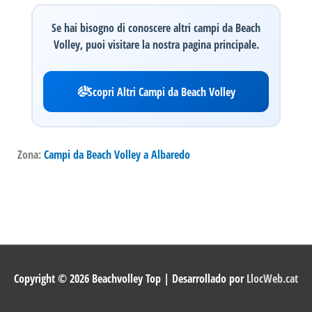
Se hai bisogno di conoscere altri campi da Beach
Volley, puoi visitare la nostra pagina principale.
Scopri Altri Campi da Beach Volley
Zona:
Campi da Beach Volley a Albaredo
Copyright © 2026
Beachvolley Top
| Desarrollado por
LlocWeb.cat