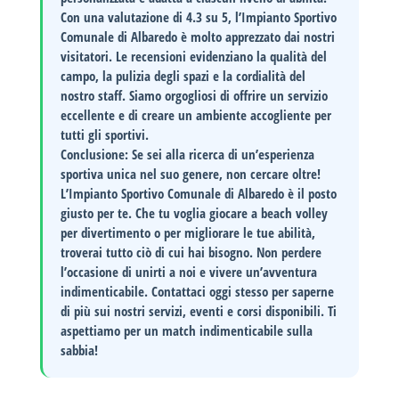
Con una valutazione di
4.3
su 5, l’Impianto Sportivo
Comunale di Albaredo è molto apprezzato dai nostri
visitatori. Le recensioni evidenziano la qualità del
campo, la pulizia degli spazi e la cordialità del
nostro staff. Siamo orgogliosi di offrire un servizio
eccellente e di creare un ambiente accogliente per
tutti gli sportivi.
Conclusione
: Se sei alla ricerca di un’esperienza
sportiva unica nel suo genere, non cercare oltre!
L’Impianto Sportivo Comunale di Albaredo è il posto
giusto per te. Che tu voglia giocare a beach volley
per divertimento o per migliorare le tue abilità,
troverai tutto ciò di cui hai bisogno. Non perdere
l’occasione di unirti a noi e vivere un’avventura
indimenticabile.
Contattaci oggi stesso
per saperne
di più sui nostri servizi, eventi e corsi disponibili. Ti
aspettiamo per un match indimenticabile sulla
sabbia!