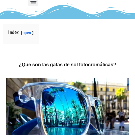
REGLAS Y NORMATIVA
Index
open
¿Que son las gafas de sol fotocromáticas?